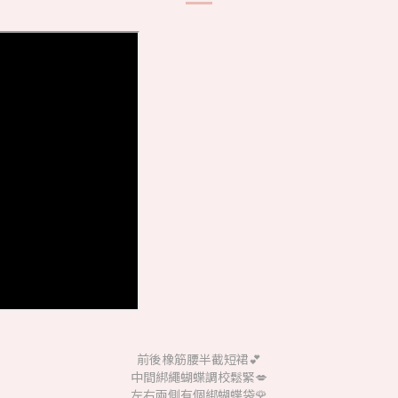
前後橡筋腰半截短裙💕
中間綁繩蝴蝶調校鬆緊💋
左右兩側有個綁蝴蝶袋🌹