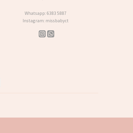
Whatsapp:
6383 5887
Instagram:
missbabyct