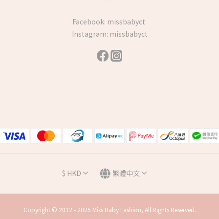
Facebook:
missbabyct
Instagram:
missbabyct
$
HKD
繁體中文
Copyright © 2012 - 2025 Miss Baby Fashion, All Rights Reserved.