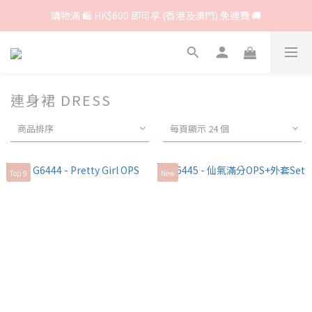
購物滿 🛍 HK$600 即可享 (香港及澳門) 免運費 🚚
連身裙 DRESS
商品排序
每頁顯示 24 個
Top 9
New