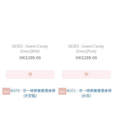
G6352 - Sweet Candy
G6353 - Sweet Candy
Dress(Milk)
Dress(Pink)
HK$299.00
HK$299.00
New
New