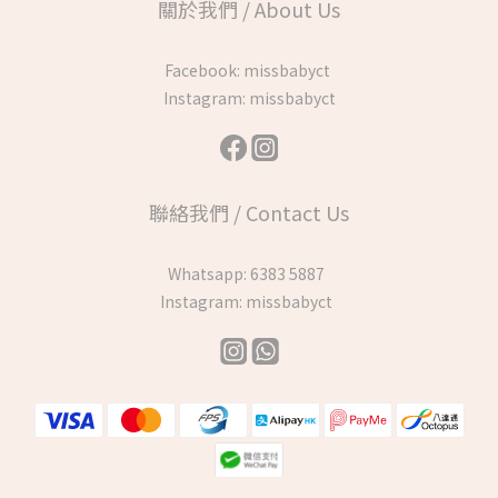
關於我們 / About Us
Facebook:
missbabyct
Instagram:
missbabyct
聯絡我們 / Contact Us
Whatsapp:
6383 5887
Instagram:
missbabyct