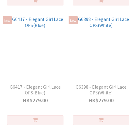
New
New
G6417 - Elegant Girl Lace
G6398 - Elegant Girl Lace
OPS(Blue)
OPS(White)
HK$279.00
HK$279.00