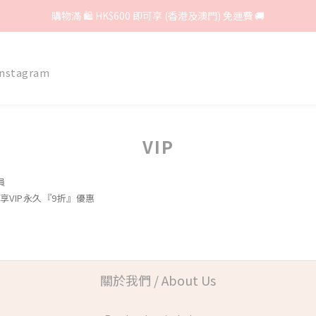
購物滿 🛍 HK$600 即可享 (香港及澳門) 免運費 🚚
Instagram
VIP
員
享VIP永久『9折』優惠
關於我們 / About Us