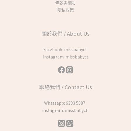
條款與細則
隱私政策
關於我們 / About Us
Facebook:
missbabyct
Instagram:
missbabyct
聯絡我們 / Contact Us
Whatsapp:
6383 5887
Instagram:
missbabyct