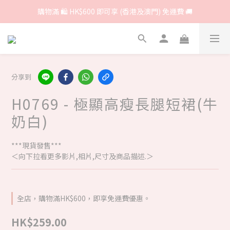
購物滿 🛍 HK$600 即可享 (香港及澳門) 免運費 🚚
分享到
H0769 - 極顯高瘦長腿短裙(牛
奶白)
***現貨發售***
＜向下拉看更多影片,相片,尺寸及商品描述.＞
全店，購物滿HK$600，即享免運費優惠。
HK$259.00