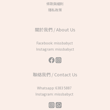
條款與細則
隱私政策
關於我們 / About Us
Facebook:
missbabyct
Instagram:
missbabyct
聯絡我們 / Contact Us
Whatsapp:
6383 5887
Instagram:
missbabyct