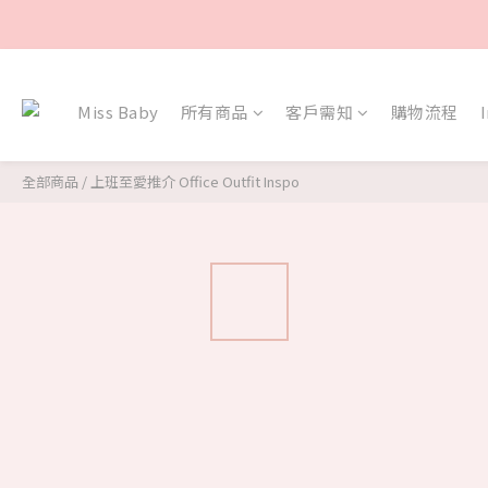
Miss Baby
所有商品
客戶需知
購物流程
全部商品
/
上班至愛推介 Office Outfit Inspo