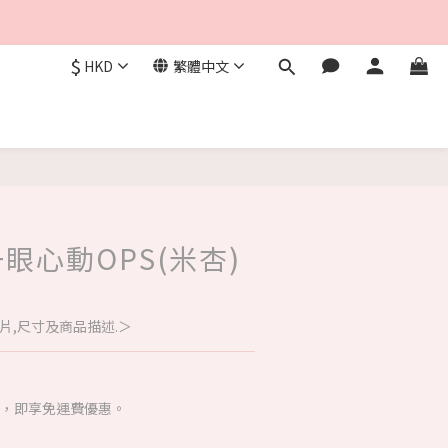
$
HKD
繁體中文
 一眼心動OPS(米杏)
片,尺寸及商品描述.＞
00，即享免運費優惠。