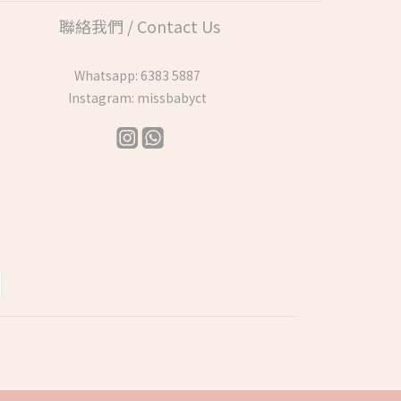
聯絡我們 / Contact Us
Whatsapp:
6383 5887
Instagram:
missbabyct