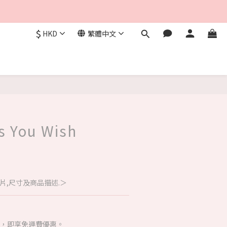
$
HKD
繁體中文
s You Wish
片,尺寸及商品描述.＞
00，即享免運費優惠。