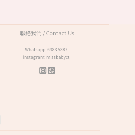
聯絡我們 / Contact Us
Whatsapp:
6383 5887
Instagram:
missbabyct