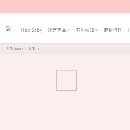
Miss Baby
所有商品
客戶需知
購物流程
全部商品
/
上身 Top