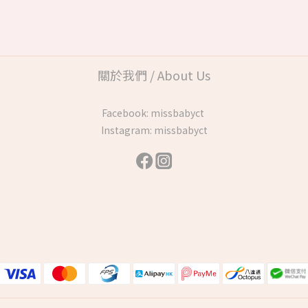
關於我們 / About Us
Facebook:
missbabyct
Instagram:
missbabyct