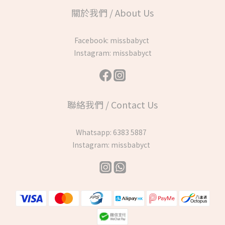
關於我們 / About Us
Facebook:
missbabyct
Instagram:
missbabyct
聯絡我們 / Contact Us
Whatsapp:
6383 5887
Instagram:
missbabyct