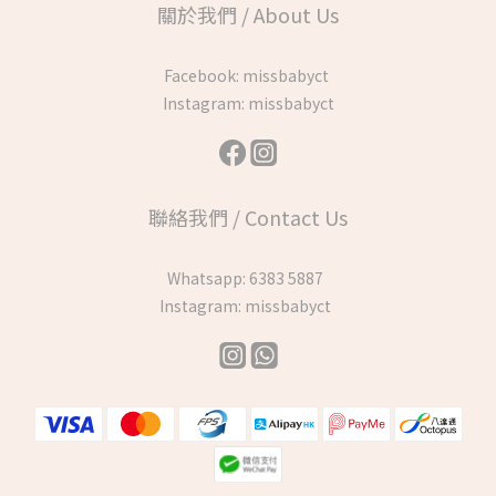
關於我們 / About Us
Facebook:
missbabyct
Instagram:
missbabyct
聯絡我們 / Contact Us
Whatsapp:
6383 5887
Instagram:
missbabyct