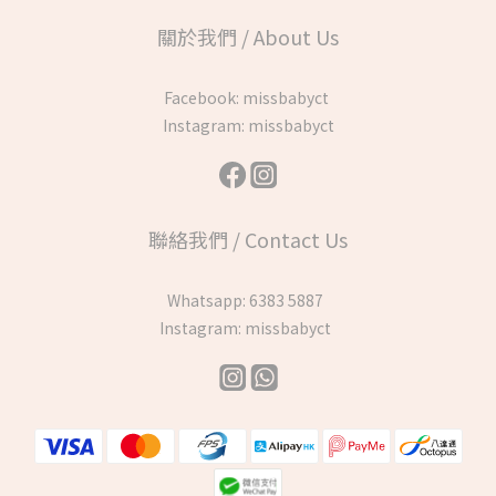
關於我們 / About Us
Facebook:
missbabyct
Instagram:
missbabyct
聯絡我們 / Contact Us
Whatsapp:
6383 5887
Instagram:
missbabyct