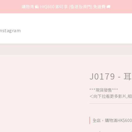
購物滿 🛍 HK$600 即可享 (香港及澳門) 免運費 🚚
Instagram
J0179 - 
***現貨發售***
＜向下拉看更多影片,相
全店，購物滿HK$6