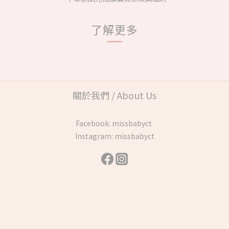
了解更多
關於我們 / About Us
Facebook:
missbabyct
Instagram:
missbabyct