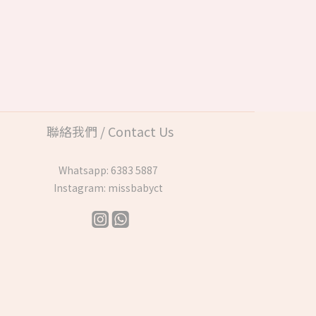
聯絡我們 / Contact Us
Whatsapp:
6383 5887
Instagram:
missbabyct