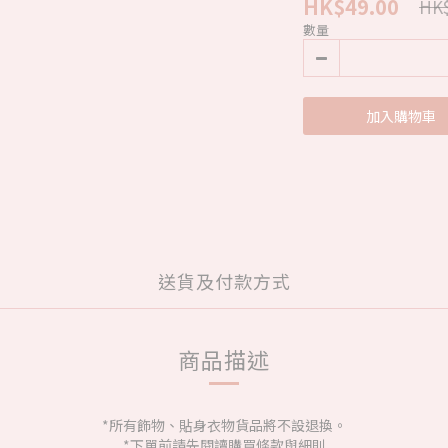
HK$49.00
HK$
數量
加入購物車
送貨及付款方式
商品描述
*所有飾物、貼身衣物貨品將不設退換。
*下單前請先閱讀購買條款與細則