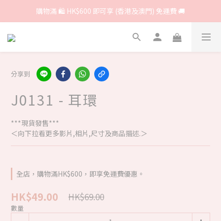
購物滿 🛍 HK$600 即可享 (香港及澳門) 免運費 🚚
分享到
J0131 - 耳環
***現貨發售***
＜向下拉看更多影片,相片,尺寸及商品描述.＞
全店，購物滿HK$600，即享免運費優惠。
HK$49.00
HK$69.00
數量