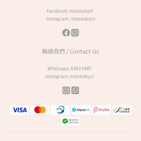
Facebook:
missbabyct
Instagram:
missbabyct
聯絡我們 / Contact Us
Whatsapp:
6383 5887
Instagram:
missbabyct