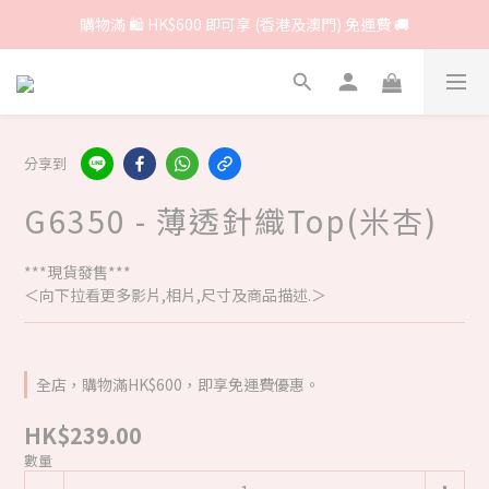
購物滿 🛍 HK$600 即可享 (香港及澳門) 免運費 🚚
分享到
G6350 - 薄透針織Top(米杏)
***現貨發售***
＜向下拉看更多影片,相片,尺寸及商品描述.＞
全店，購物滿HK$600，即享免運費優惠。
HK$239.00
數量