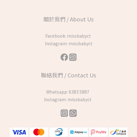
關於我們 / About Us
Facebook:
missbabyct
Instagram:
missbabyct
聯絡我們 / Contact Us
Whatsapp:
6383 5887
Instagram:
missbabyct