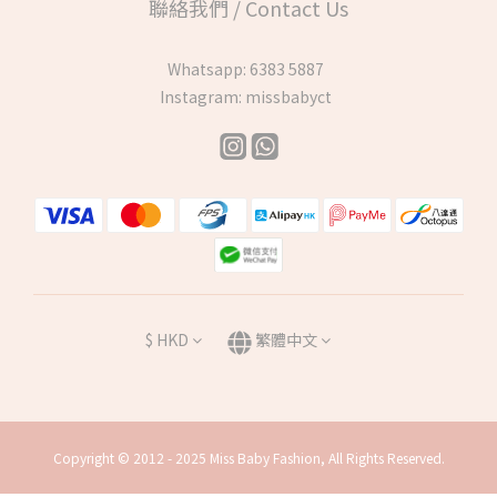
聯絡我們 / Contact Us
Whatsapp:
6383 5887
Instagram:
missbabyct
$
HKD
繁體中文
Copyright © 2012 - 2025 Miss Baby Fashion, All Rights Reserved.