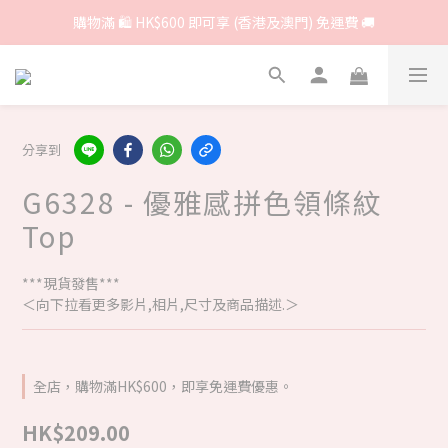
購物滿 🛍 HK$600 即可享 (香港及澳門) 免運費 🚚
分享到
G6328 - 優雅感拼色領條紋
Top
***現貨發售***
＜向下拉看更多影片,相片,尺寸及商品描述.＞
全店，購物滿HK$600，即享免運費優惠。
HK$209.00