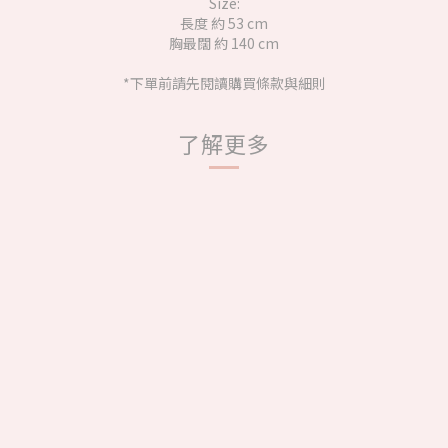
Size:
長度 約 53 cm
胸最闊 約 140 cm
*下單前請先閱讀購買條款與細則
了解更多