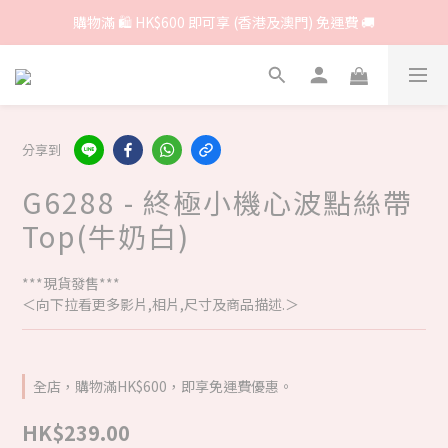
購物滿 🛍 HK$600 即可享 (香港及澳門) 免運費 🚚
分享到
G6288 - 終極小機心波點絲帶
Top(牛奶白)
***現貨發售***
＜向下拉看更多影片,相片,尺寸及商品描述.＞
全店，購物滿HK$600，即享免運費優惠。
HK$239.00