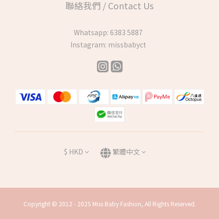
聯絡我們 / Contact Us
Whatsapp:
6383 5887
Instagram:
missbabyct
$
HKD
繁體中文
Copyright © 2012 - 2025 Miss Baby Fashion, All Rights Reserved.