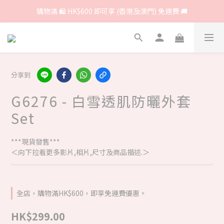
購物滿 🛍 HK$600 即可享 (香港及澳門) 免運費 🚚
分享到
G6276 - 白雪透肌防曬外套
Set
***現貨發售***
＜向下拉看更多影片,相片,尺寸及商品描述.＞
全店，購物滿HK$600，即享免運費優惠。
HK$299.00