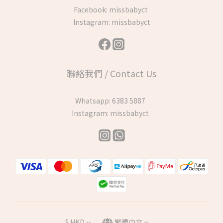
Facebook:
missbabyct
Instagram:
missbabyct
聯絡我們 / Contact Us
Whatsapp:
6383 5887
Instagram:
missbabyct
$
HKD
繁體中文