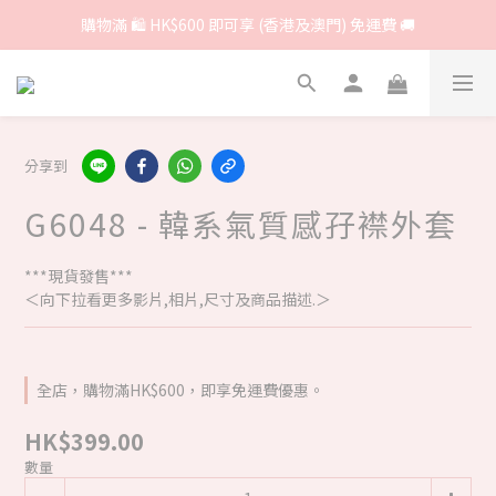
購物滿 🛍 HK$600 即可享 (香港及澳門) 免運費 🚚
分享到
G6048 - 韓系氣質感孖襟外套
***現貨發售***
＜向下拉看更多影片,相片,尺寸及商品描述.＞
全店，購物滿HK$600，即享免運費優惠。
HK$399.00
數量