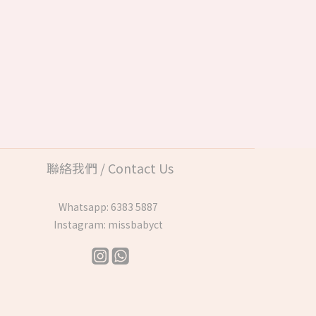
聯絡我們 / Contact Us
Whatsapp:
6383 5887
Instagram:
missbabyct