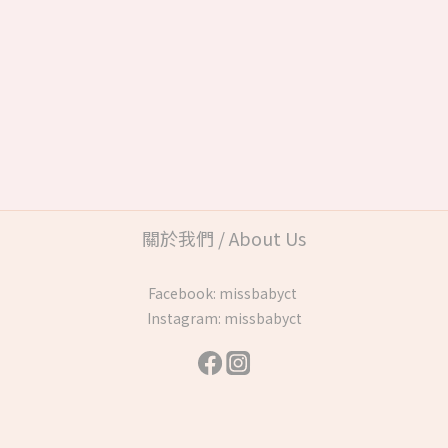
關於我們 / About Us
Facebook:
missbabyct
Instagram:
missbabyct