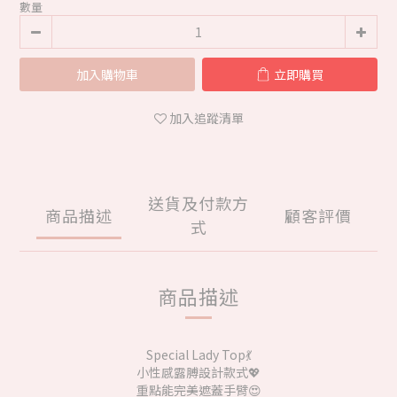
數量
加入購物車
立即購買
加入追蹤清單
送貨及付款方
商品描述
顧客評價
式
商品描述
Special Lady Top💃
小性感露膊設計款式💖
重點能完美遮蓋手臂😍