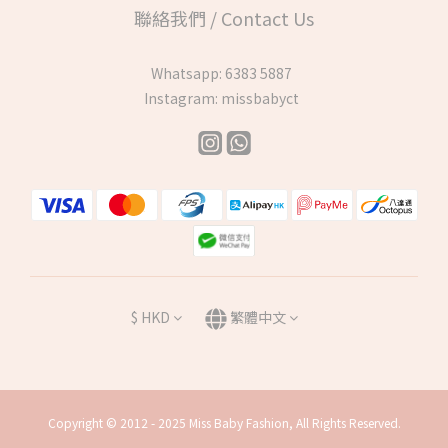
聯絡我們 / Contact Us
Whatsapp:
6383 5887
Instagram:
missbabyct
$
HKD
繁體中文
Copyright © 2012 - 2025 Miss Baby Fashion, All Rights Reserved.