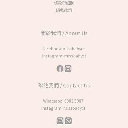
條款與細則
隱私政策
關於我們 / About Us
Facebook:
missbabyct
Instagram:
missbabyct
聯絡我們 / Contact Us
Whatsapp:
6383 5887
Instagram:
missbabyct