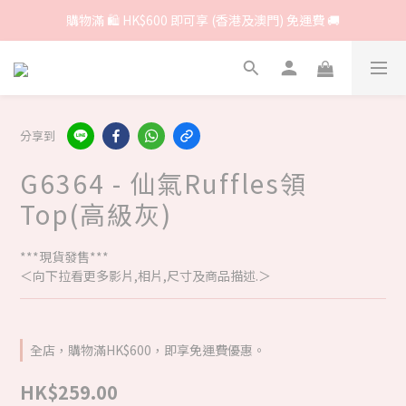
購物滿 🛍 HK$600 即可享 (香港及澳門) 免運費 🚚
分享到
G6364 - 仙氣Ruffles領
Top(高級灰)
***現貨發售***
＜向下拉看更多影片,相片,尺寸及商品描述.＞
全店，購物滿HK$600，即享免運費優惠。
HK$259.00