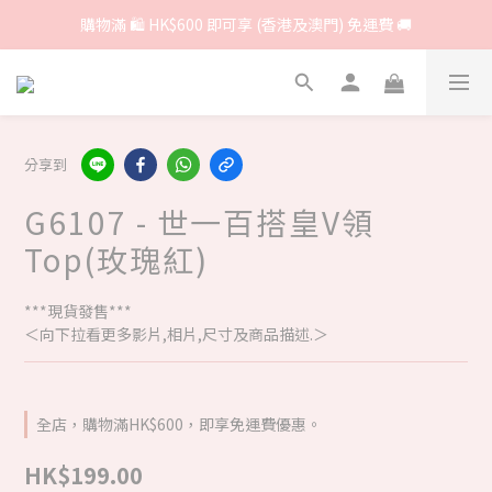
購物滿 🛍 HK$600 即可享 (香港及澳門) 免運費 🚚
分享到
G6107 - 世一百搭皇V領
Top(玫瑰紅)
***現貨發售***
＜向下拉看更多影片,相片,尺寸及商品描述.＞
全店，購物滿HK$600，即享免運費優惠。
HK$199.00