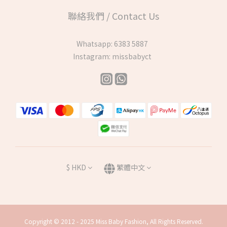
聯絡我們 / Contact Us
Whatsapp:
6383 5887
Instagram:
missbabyct
$
HKD
繁體中文
Copyright © 2012 - 2025 Miss Baby Fashion, All Rights Reserved.