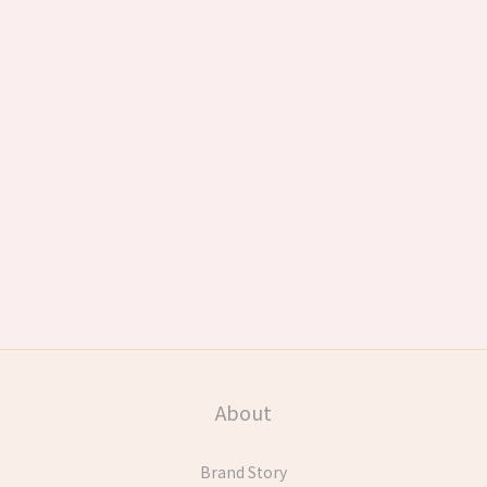
About
Brand Story