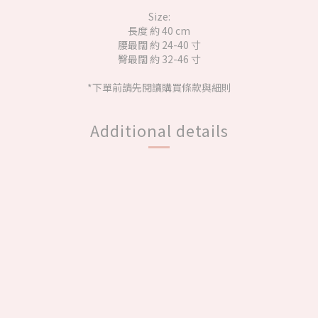
Size:
長度 約 40 cm
腰最闊 約 24-40 寸
臀最闊 約 32-46 寸
*下單前請先閱讀購買條款與細則
Additional details