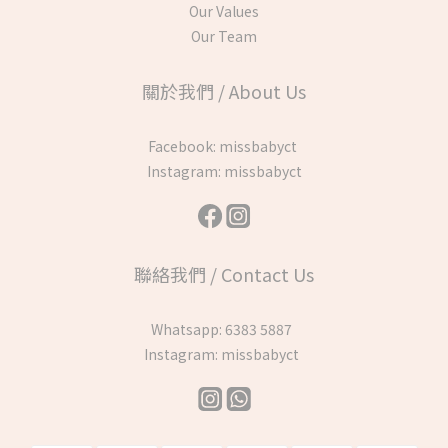
Our Values
Our Team
關於我們 / About Us
Facebook:
missbabyct
Instagram:
missbabyct
聯絡我們 / Contact Us
Whatsapp:
6383 5887
Instagram:
missbabyct