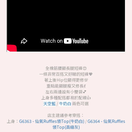
全橡筋腰顯長腿短褲😍
一條非常百搭又好睇的短褲💖
著上後Hip位顯得更修💯
重點能顯腿瘦又修長💃
左右兩邊設有小雙袋💕
上身多種配搭都易於配襯👍
天空藍
/
牛奶白
兩色可選
店主建議參考穿搭：
上身：
G6363 - 仙氣Ruffles領Top(牛奶白)
/
G6364 - 仙氣Ruffles
領Top(高級灰)