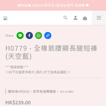
購物滿 🛍 HK$600 即可享 (香港及澳門) 免運費 🚚
Share
H0779 - 全橡筋腰顯長腿短褲
(天空藍)
***現貨發售***
＜向下拉看更多影片,相片,尺寸及商品描述.＞
購物滿HK$600，即享免運費優惠。 on order
HK$239.00