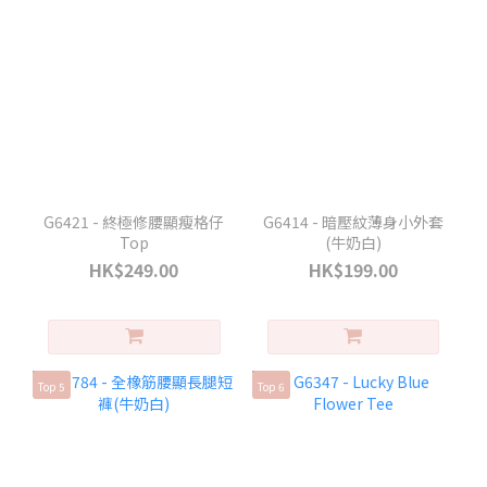
G6421 - 終極修腰顯瘦格仔
G6414 - 暗壓紋薄身小外套
Top
(牛奶白)
HK$249.00
HK$199.00
Top 5
Top 6