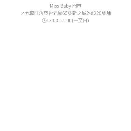
Miss Baby 門市
📍九龍旺角亞皆老街65號新之城2樓220號舖
🕐13:00-21:00(一至日)