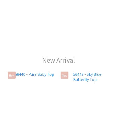
New Arrival
New
New