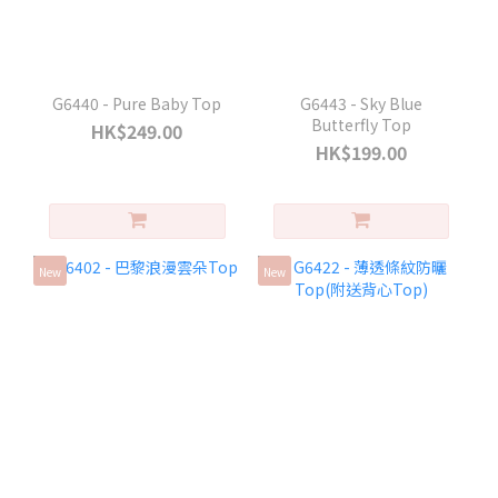
G6440 - Pure Baby Top
G6443 - Sky Blue
Butterfly Top
HK$249.00
HK$199.00
New
New