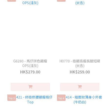
G6280 - 馬仔拼色顯瘦
H0770 - 極顯高瘦長腿短裙
OPS(淺灰)
(米杏)
HK$279.00
HK$259.00
Top 3
Top 4