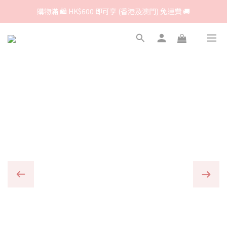
購物滿 🛍 HK$600 即可享 (香港及澳門) 免運費 🚚