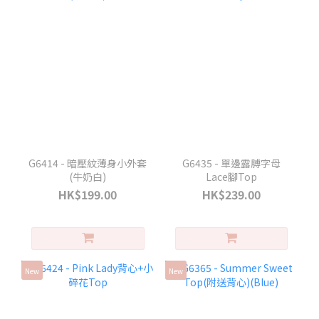
G6414 - 暗壓紋薄身小外套
G6435 - 單邊露膊字母
(牛奶白)
Lace腳Top
HK$199.00
HK$239.00
New
New