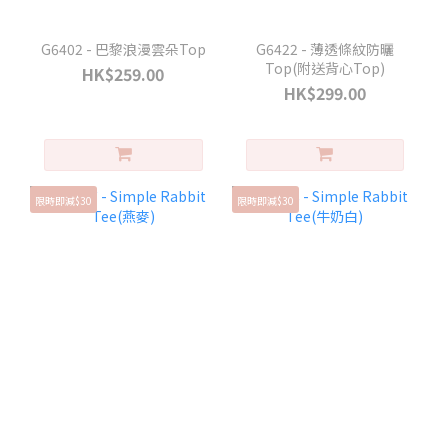
G6402 - 巴黎浪漫雲朵Top
G6422 - 薄透條紋防曬
Top(附送背心Top)
HK$259.00
HK$299.00
限時即減$30
限時即減$30