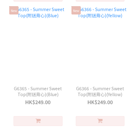
New
New
G6365 - Summer Sweet
G6366 - Summer Sweet
Top(附送背心)(Blue)
Top(附送背心)(Yellow)
HK$249.00
HK$249.00