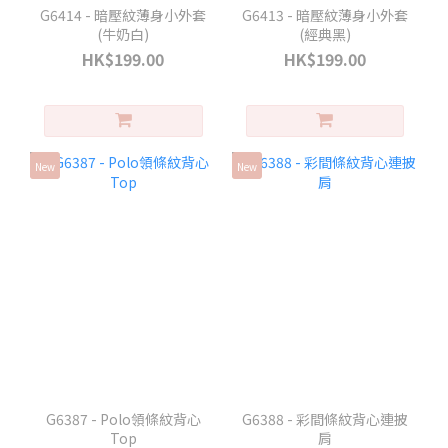
G6414 - 暗壓紋薄身小外套
G6413 - 暗壓紋薄身小外套
(牛奶白)
(經典黑)
HK$199.00
HK$199.00
New
New
G6387 - Polo領條紋背心
G6388 - 彩間條紋背心連披
Top
肩