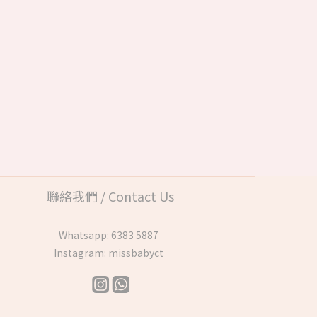
聯絡我們 / Contact Us
Whatsapp:
6383 5887
Instagram:
missbabyct