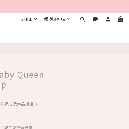
$
HKD
繁體中文
Baby Queen
op
片,尺寸及商品描述.＞
00，即享免運費優惠。