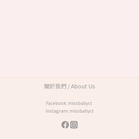
關於我們 / About Us
Facebook:
missbabyct
Instagram:
missbabyct