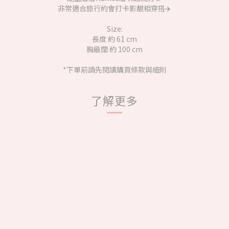
非常適合旅行約會打卡影靚相穿搭✈️
Size:
長度 約 61 cm
胸最闊 約 100 cm
*下單前請先閱讀購買條款與細則
了解更多