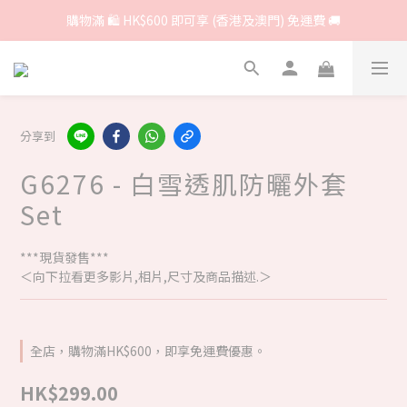
購物滿 🛍 HK$600 即可享 (香港及澳門) 免運費 🚚
分享到
G6276 - 白雪透肌防曬外套
Set
***現貨發售***
＜向下拉看更多影片,相片,尺寸及商品描述.＞
全店，購物滿HK$600，即享免運費優惠。
HK$299.00