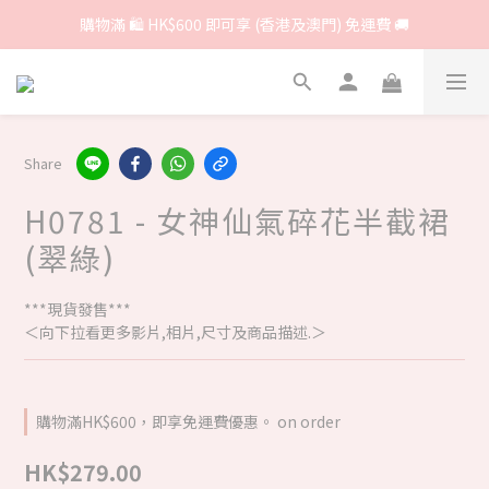
購物滿 🛍 HK$600 即可享 (香港及澳門) 免運費 🚚
Share
H0781 - 女神仙氣碎花半截裙
(翠綠)
***現貨發售***
＜向下拉看更多影片,相片,尺寸及商品描述.＞
購物滿HK$600，即享免運費優惠。 on order
HK$279.00