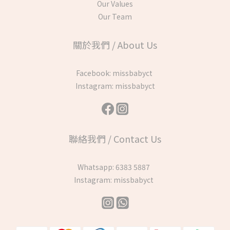
Our Values
Our Team
關於我們 / About Us
Facebook:
missbabyct
Instagram:
missbabyct
聯絡我們 / Contact Us
Whatsapp:
6383 5887
Instagram:
missbabyct