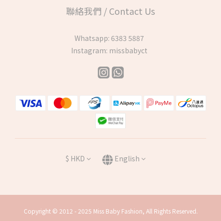
聯絡我們 / Contact Us
Whatsapp:
6383 5887
Instagram:
missbabyct
$
HKD
English
Copyright © 2012 - 2025 Miss Baby Fashion, All Rights Reserved.