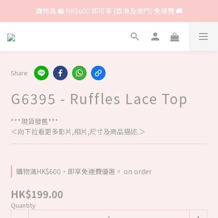
購物滿 🛍 HK$600 即可享 (香港及澳門) 免運費 🚚
Share
G6395 - Ruffles Lace Top
***現貨發售***
＜向下拉看更多影片,相片,尺寸及商品描述.＞
購物滿HK$600，即享免運費優惠。 on order
HK$199.00
Quantity