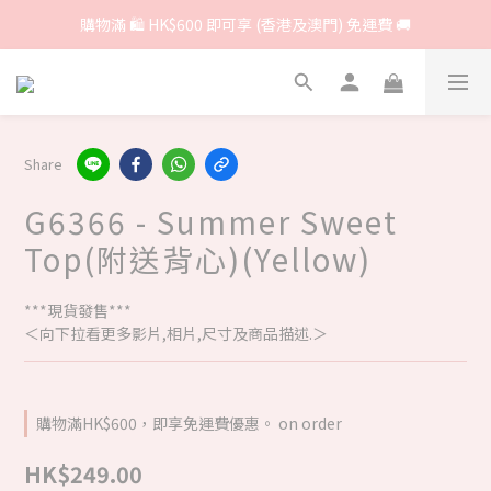
購物滿 🛍 HK$600 即可享 (香港及澳門) 免運費 🚚
Share
G6366 - Summer Sweet
Top(附送背心)(Yellow)
***現貨發售***
＜向下拉看更多影片,相片,尺寸及商品描述.＞
購物滿HK$600，即享免運費優惠。 on order
HK$249.00