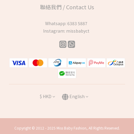
聯絡我們 / Contact Us
Whatsapp:
6383 5887
Instagram:
missbabyct
$
HKD
English
Copyright © 2012 - 2025 Miss Baby Fashion, All Rights Reserved.