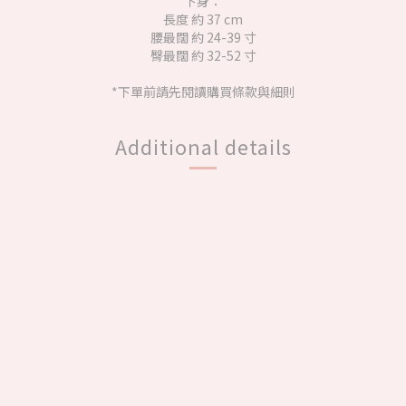
下身：
長度 約 37 cm
腰最闊 約 24-39 寸
臀最闊 約 32-52 寸
*下單前請先閱讀購買條款與細則
Additional details