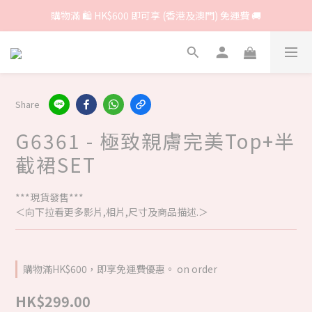
購物滿 🛍 HK$600 即可享 (香港及澳門) 免運費 🚚
Share
G6361 - 極致親膚完美Top+半
截裙SET
***現貨發售***
＜向下拉看更多影片,相片,尺寸及商品描述.＞
購物滿HK$600，即享免運費優惠。 on order
HK$299.00