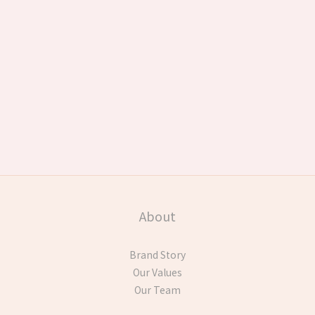
About
Brand Story
Our Values
Our Team