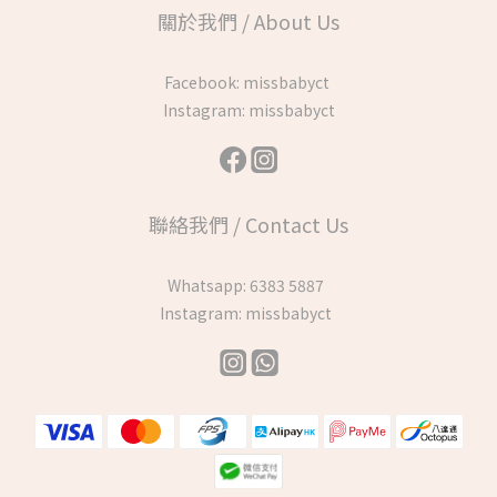
關於我們 / About Us
Facebook:
missbabyct
Instagram:
missbabyct
聯絡我們 / Contact Us
Whatsapp:
6383 5887
Instagram:
missbabyct