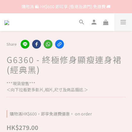
購物滿 🛍 HK$600 即可享 (香港及澳門) 免運費 🚚
Share
G6360 - 終極修身顯瘦連身裙
(經典黑)
***現貨發售***
＜向下拉看更多影片,相片,尺寸及商品描述.＞
購物滿HK$600，即享免運費優惠。 on order
HK$279.00