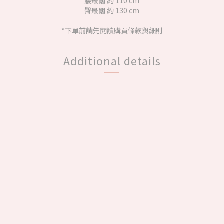
腰最闊 約 110 cm
臀最闊 約 130 cm
*下單前請先閱讀購買條款與細則
Additional details