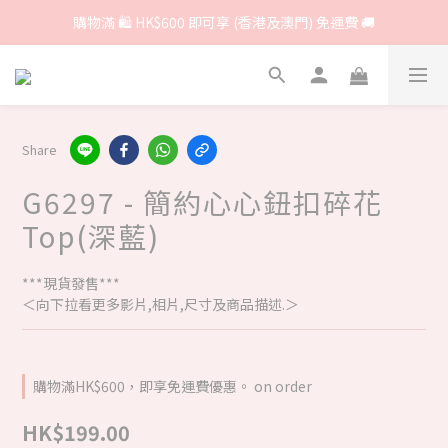
購物滿 🛍 HK$600 即可享 (香港及澳門) 免運費 🚚
Share
G6297 - 簡約心心鈕扣碎花
Top(深藍)
***現貨發售***
＜向下拉看更多影片,相片,尺寸及商品描述.＞
購物滿HK$600，即享免運費優惠。 on order
HK$199.00