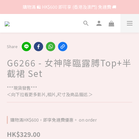
購物滿 🛍 HK$600 即可享 (香港及澳門) 免運費 🚚
Share
G6266 - 女神降臨露膊Top+半
截裙 Set
***現貨發售***
＜向下拉看更多影片,相片,尺寸及商品描述.＞
購物滿HK$600，即享免運費優惠。 on order
HK$329.00