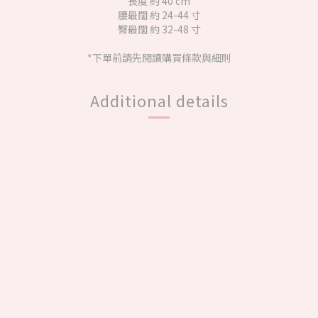
長度 約 40 cm
腰最闊 約 24-44 寸
臀最闊 約 32-48 寸
*下單前請先閱讀購買條款與細則
Additional details