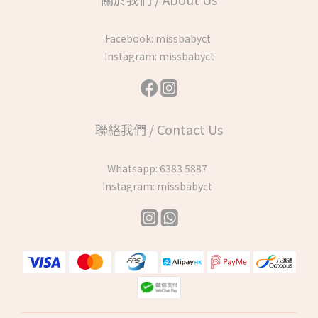
Facebook:
missbabyct
Instagram:
missbabyct
聯絡我們 / Contact Us
Whatsapp:
6383 5887
Instagram:
missbabyct