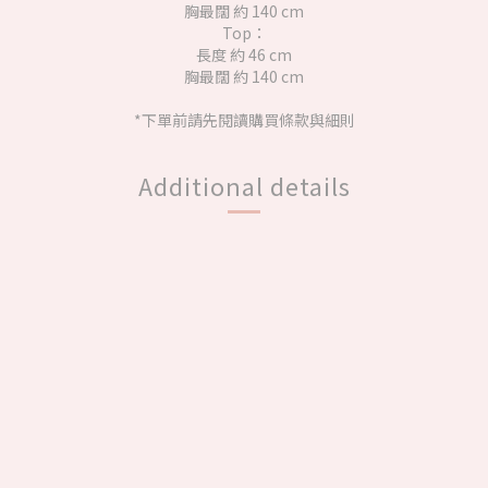
胸最闊 約 140 cm
Top：
長度 約 46 cm
胸最闊 約 140 cm
*下單前請先閱讀購買條款與細則
Additional details