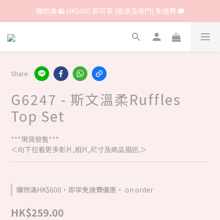
購物滿 🛍 HK$600 即可享 (香港及澳門) 免運費 🚚
Share
G6247 - 斯文溫柔Ruffles
Top Set
***現貨發售***
＜向下拉看更多影片,相片,尺寸及商品描述.＞
購物滿HK$600，即享免運費優惠。 on order
HK$259.00