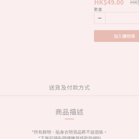
HK$49.00
HK$
數量
加入購物車
送貨及付款方式
商品描述
*所有飾物、貼身衣物貨品將不設退換。
*下單前請先閱讀購買條款與細則