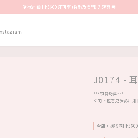
購物滿 🛍 HK$600 即可享 (香港及澳門) 免運費 🚚
Instagram
J0174 - 
***現貨發售***
＜向下拉看更多影片,相
全店，購物滿HK$6