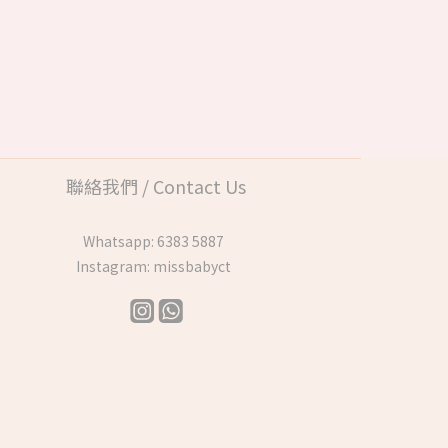
聯絡我們 / Contact Us
Whatsapp:
6383 5887
Instagram:
missbabyct