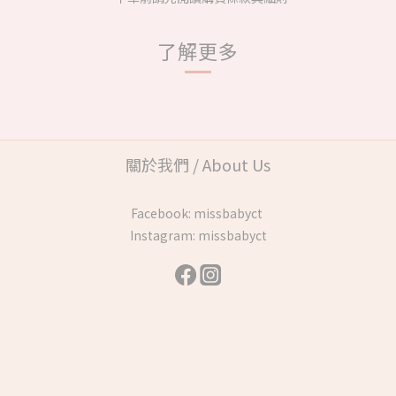
了解更多
關於我們 / About Us
Facebook:
missbabyct
Instagram:
missbabyct