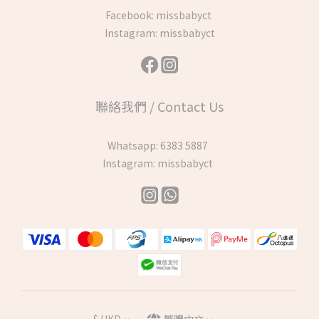
Facebook:
missbabyct
Instagram:
missbabyct
聯絡我們 / Contact Us
Whatsapp:
6383 5887
Instagram:
missbabyct