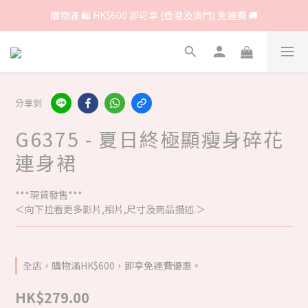
購物滿 🛍 HK$600 即可享 (香港及澳門) 免運費 🚚
分享到
G6375 - 夏日終極顯瘦身碎花
連身裙
***現貨發售***
＜向下拉看更多影片,相片,尺寸及商品描述.＞
全店，購物滿HK$600，即享免運費優惠。
HK$279.00