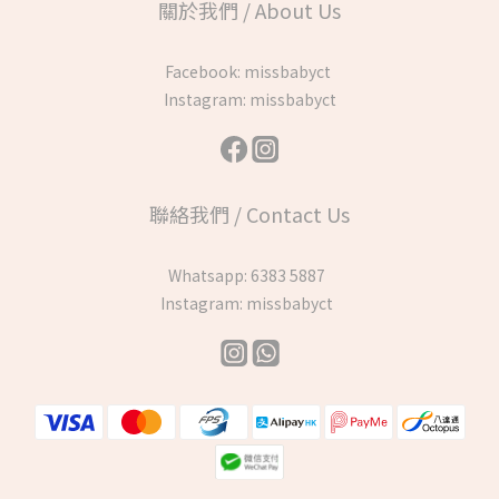
關於我們 / About Us
Facebook:
missbabyct
Instagram:
missbabyct
聯絡我們 / Contact Us
Whatsapp:
6383 5887
Instagram:
missbabyct