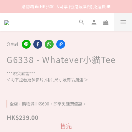
購物滿 🛍 HK$600 即可享 (香港及澳門) 免運費 🚚
分享到
G6338 - Whatever小貓Tee
***現貨發售***
＜向下拉看更多影片,相片,尺寸及商品描述.＞
全店，購物滿HK$600，即享免運費優惠。
HK$239.00
售完