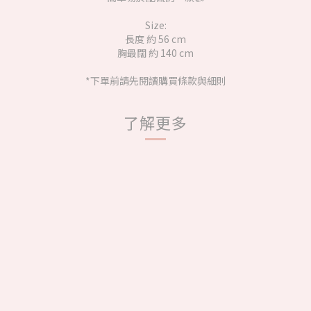
Size:
長度 約 56 cm
胸最闊 約 140 cm
*下單前請先閱讀購買條款與細則
了解更多