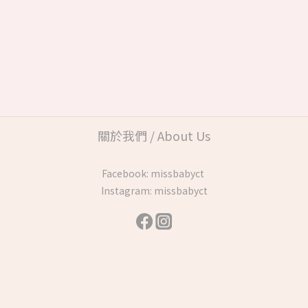
關於我們 / About Us
Facebook:
missbabyct
Instagram:
missbabyct