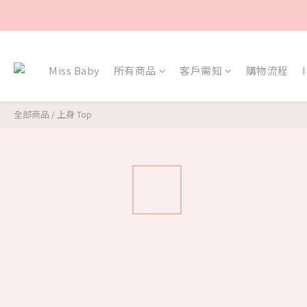
Miss Baby
所有商品
客戶需知
購物流程
全部商品
/
上身 Top