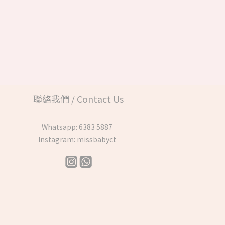
聯絡我們 / Contact Us
Whatsapp:
6383 5887
Instagram:
missbabyct