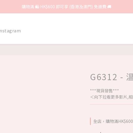
購物滿 🛍 HK$600 即可享 (香港及澳門) 免運費 🚚
Instagram
G6312 
***現貨發售***
＜向下拉看更多影片,相
全店，購物滿HK$6