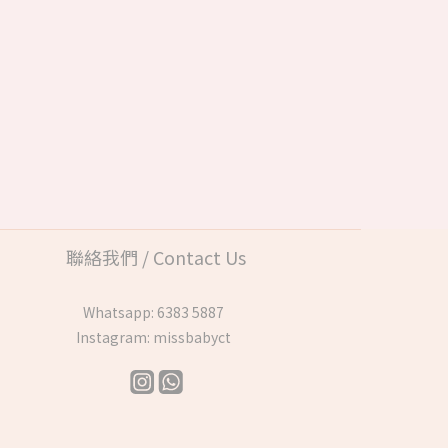
聯絡我們 / Contact Us
Whatsapp:
6383 5887
Instagram:
missbabyct