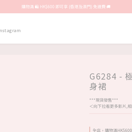
購物滿 🛍 HK$600 即可享 (香港及澳門) 免運費 🚚
Instagram
G6284 
身裙
***現貨發售***
＜向下拉看更多影片,相
全店，購物滿HK$6