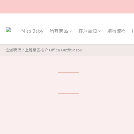
Miss Baby
所有商品
客戶需知
購物流程
全部商品
/
上班至愛推介 Office Outfit Inspo