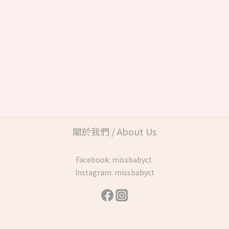
關於我們 / About Us
Facebook:
missbabyct
Instagram:
missbabyct